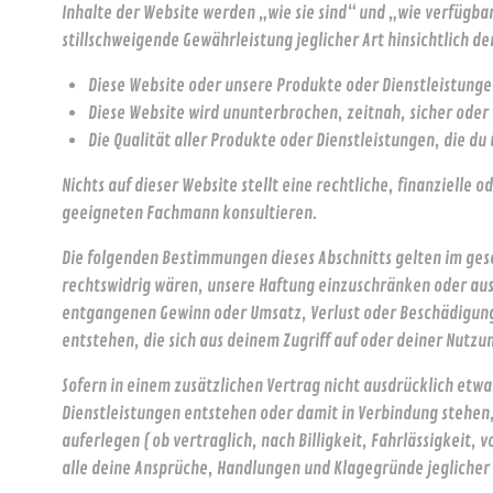
Inhalte der Website werden „wie sie sind“ und „wie verfügba
stillschweigende Gewährleistung jeglicher Art hinsichtlich de
Diese Website oder unsere Produkte oder Dienstleistunge
Diese Website wird ununterbrochen, zeitnah, sicher oder 
Die Qualität aller Produkte oder Dienstleistungen, die d
Nichts auf dieser Website stellt eine rechtliche, finanzielle 
geeigneten Fachmann konsultieren.
Die folgenden Bestimmungen dieses Abschnitts gelten im gese
rechtswidrig wären, unsere Haftung einzuschränken oder auszu
entgangenen Gewinn oder Umsatz, Verlust oder Beschädigung 
entstehen, die sich aus deinem Zugriff auf oder deiner Nutzu
Sofern in einem zusätzlichen Vertrag nicht ausdrücklich etwa
Dienstleistungen entstehen oder damit in Verbindung stehen,
auferlegen ( ob vertraglich, nach Billigkeit, Fahrlässigkeit
alle deine Ansprüche, Handlungen und Klagegründe jeglicher 