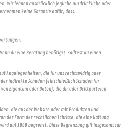
en. Wir lehnen ausdrücklich jegliche ausdrückliche oder
übernehmen keine Garantie dafür, dass:
rwartungen.
. Wenn du eine Beratung benötigst, solltest du einen
uf Angelegenheiten, die für uns rechtswidrig oder
oder indirekte Schäden (einschließlich Schäden für
on Eigentum oder Daten), die dir oder Drittparteien
häden, die aus der Website oder mit Produkten und
n der Form der rechtlichen Schritte, die eine Haftung
 wird auf 1000 begrenzt. Diese Begrenzung gilt insgesamt für