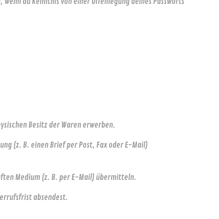
, wenn du Kenntnis von einer Offenlegung deines Passworts
hysischen Besitz der Waren erwerben.
g (z. B. einen Brief per Post, Fax oder E-Mail)
ften Medium (z. B. per E-Mail) übermitteln.
errufsfrist absendest.