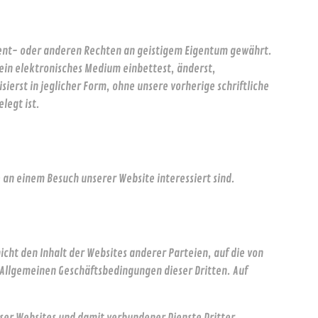
atent- oder anderen Rechten an geistigem Eigentum gewährt.
n ein elektronisches Medium einbettest, änderst,
ierst in jeglicher Form, ohne unsere vorherige schriftliche
legt ist.
 an einem Besuch unserer Website interessiert sind.
cht den Inhalt der Websites anderer Parteien, auf die von
 Allgemeinen Geschäftsbedingungen dieser Dritten. Auf
ieser Websites und damit verbundener Dienste Dritter