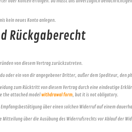
rter oder Konten erfolgen. Du musst uns unverzüglich benachrichtigen
nis kein neues Konto anlegen.
nd Rückgaberecht
Gründen von diesem Vertrag zurückzutreten.
m du oder ein von dir angegebener Dritter, außer dem Spediteur, den p
dung zum Rücktritt von diesem Vertrag durch eine eindeutige Erklärun
se the attached model
withdrawal form
, but it is not obligatory.
e Empfangsbestätigung über einen solchen Widerruf auf einem dauerha
ne Mitteilung über die Ausübung des Widerrufsrechts vor Ablauf der Wid