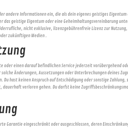
der andere Informationen ein, die als dein eigenes geistiges Eigent
er das geistige Eigentum oder eine Geheimhaltungsvereinbarung unterz
iderrufliche, nicht exklusive, lizenzgebührenfreie Lizenz zur Nutzung
oder zukünftigen Medien .
tzung
e oder einen darauf befindlichen Service jederzeit vorübergehend ode
r solche Änderungen, Aussetzungen oder Unterbrechungen deines Zugri
en. Du hast keinen Anspruch auf Entschädigung oder sonstige Zahlung,
ässt, dauerhaft verloren gehen. Du darfst keine Zugriffsbeschränkun
tung
ierte Garantie eingeschränkt oder ausgeschlossen, deren Einschränkung