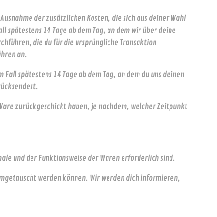
t Ausnahme der zusätzlichen Kosten, die sich aus deiner Wahl
all spätestens 14 Tage ab dem Tag, an dem wir über deine
hführen, die du für die ursprüngliche Transaktion
ühren an.
 Fall spätestens 14 Tage ab dem Tag, an dem du uns deinen
urücksendest.
e Ware zurückgeschickt haben, je nachdem, welcher Zeitpunkt
male und der Funktionsweise der Waren erforderlich sind.
 umgetauscht werden können. Wir werden dich informieren,