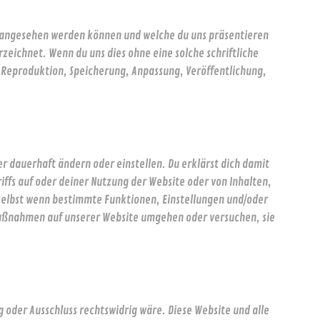
um angesehen werden können und welche du uns präsentieren
eichnet. Wenn du uns dies ohne eine solche schriftliche
, Reproduktion, Speicherung, Anpassung, Veröffentlichung,
r dauerhaft ändern oder einstellen. Du erklärst dich damit
ffs auf oder deiner Nutzung der Website oder von Inhalten,
 selbst wenn bestimmte Funktionen, Einstellungen und/oder
gsmaßnahmen auf unserer Website umgehen oder versuchen, sie
 oder Ausschluss rechtswidrig wäre. Diese Website und alle