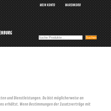
MEIN KONTO
WARENKORB
LENBURG
Suchen
Suchen
ten und Dienstleistungen. Du bist möglicherweise an
n uns erhältst. Wenn Bestimmungen der Zusatzverträge mit