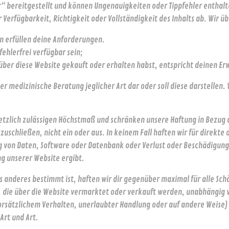
r“ bereitgestellt und können Ungenauigkeiten oder Tippfehler enthalt
r Verfügbarkeit, Richtigkeit oder Vollständigkeit des Inhalts ab. Wir 
n erfüllen deine Anforderungen.
fehlerfrei verfügbar sein;
u über diese Website gekauft oder erhalten habst, entspricht deinen E
oder medizinische Beratung jeglicher Art dar oder soll diese darstellen
tzlich zulässigen Höchstmaß und schränken unsere Haftung in Bezug a
schließen, nicht ein oder aus. In keinem Fall haften wir für direkte 
von Daten, Software oder Datenbank oder Verlust oder Beschädigung v
ng unserer Website ergibt.
s anderes bestimmt ist, haften wir dir gegenüber maximal für alle Sc
 die über die Website vermarktet oder verkauft werden, unabhängig vo
, vorsätzlichem Verhalten, unerlaubter Handlung oder auf andere Weise)
Art und Art.