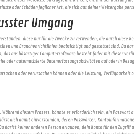
luste oder Schäden jeglicher Art, die sich aus deiner Weitergabe per
usster Umgang
verstanden, diese nur für die Zwecke zu verwenden, die durch diese B
iken und Branchenrichtlinien beabsichtigt und gestattet sind. Du da
n, das aus bösartiger Computersoftware besteht (oder mit dieser verl
che oder automatisierte Datenerfassungsaktivitäten auf oder in Bezug
rursachen oder verursachen können oder die Leistung, Verfügbarkeit o
n. Während diesem Prozess, könnte es erforderlich sein, ein Passwort a
lärst dich damit einverstanden, deren Passwörter, Kontoinformatione
 darfst keiner anderen Person erlauben, dein Konto für den Zugriff au