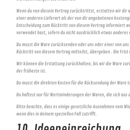
Wenn du von diesem Vertrag zurücktrittst, erstatten wir dir 
einer anderen Lieferart als der von dir angebotenen kosteng
Entscheidung zum Rücktritt von diesem Vertrag informiert we
verwendet hast, sofern du nicht ausdrücklich etwas anderes v
Du musst die Ware zurücksenden oder uns oder einer von uns
Rücktritt von diesem Vertrag mitteilst, übergeben . Die Frist
Wir können die Erstattung zurückhalten, bis wir die Ware z
der früheste ist.
Du musst die direkten Kosten für die Rücksendung der Ware 
Du haftest nur für Wertminderungen der Waren, die sich aus 
Bitte beachte, dass es einige gesetzliche Ausnahmen vom Wi
wenn dies in deinem speziellen Fall zutrifft.
10. Ideeneinreichung