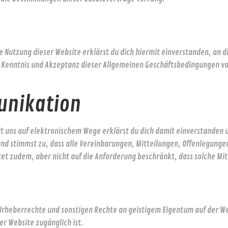
ige Nutzung dieser Website erklärst du dich hiermit einverstanden, a
e Kenntnis und Akzeptanz dieser Allgemeinen Geschäftsbedingungen vo
unikation
 uns auf elektronischem Wege erklärst du dich damit einverstanden u
nd stimmst zu, dass alle Vereinbarungen, Mitteilungen, Offenlegungen 
et zudem, aber nicht auf die Anforderung beschränkt, dass solche Mitte
 Urheberrechte und sonstigen Rechte an geistigem Eigentum auf der W
er Website zugänglich ist.