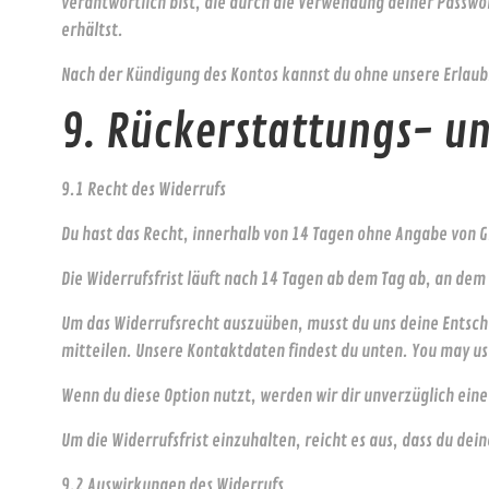
verantwortlich bist, die durch die Verwendung deiner Passwö
erhältst.
Nach der Kündigung des Kontos kannst du ohne unsere Erlaub
9. Rückerstattungs- u
9.1 Recht des Widerrufs
Du hast das Recht, innerhalb von 14 Tagen ohne Angabe von 
Die Widerrufsfrist läuft nach 14 Tagen ab dem Tag ab, an de
Um das Widerrufsrecht auszuüben, musst du uns deine Entschei
mitteilen. Unsere Kontaktdaten findest du unten. You may u
Wenn du diese Option nutzt, werden wir dir unverzüglich ein
Um die Widerrufsfrist einzuhalten, reicht es aus, dass du dei
9.2 Auswirkungen des Widerrufs