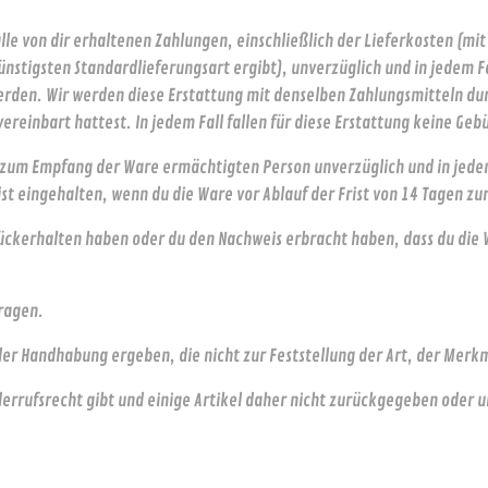
alle von dir erhaltenen Zahlungen, einschließlich der Lieferkosten (mi
ünstigsten Standardlieferungsart ergibt), unverzüglich und in jedem F
rden. Wir werden diese Erstattung mit denselben Zahlungsmitteln durc
ereinbart hattest. In jedem Fall fallen für diese Erstattung keine Geb
 zum Empfang der Ware ermächtigten Person unverzüglich und in jedem
 ist eingehalten, wenn du die Ware vor Ablauf der Frist von 14 Tagen z
urückerhalten haben oder du den Nachweis erbracht haben, dass du di
tragen.
der Handhabung ergeben, die nicht zur Feststellung der Art, der Merk
derrufsrecht gibt und einige Artikel daher nicht zurückgegeben oder