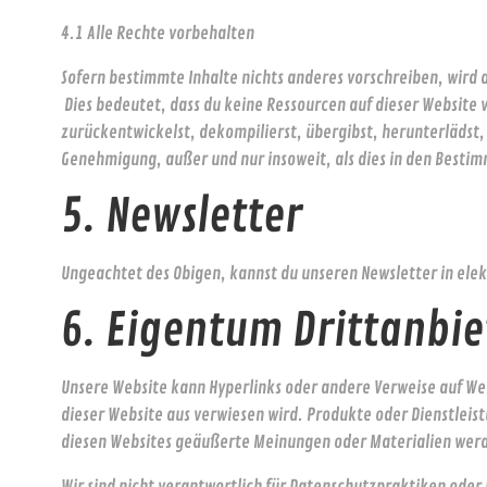
4.1 Alle Rechte vorbehalten
Sofern bestimmte Inhalte nichts anderes vorschreiben, wird
Dies bedeutet, dass du keine Ressourcen auf dieser Website v
zurückentwickelst, dekompilierst, übergibst, herunterlädst, 
Genehmigung, außer und nur insoweit, als dies in den Bestim
5. Newsletter
Ungeachtet des Obigen, kannst du unseren Newsletter in elek
6. Eigentum Drittanbie
Unsere Website kann Hyperlinks oder andere Verweise auf Web
dieser Website aus verwiesen wird. Produkte oder Dienstlei
diesen Websites geäußerte Meinungen oder Materialien werde
Wir sind nicht verantwortlich für Datenschutzpraktiken oder 