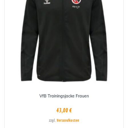
VfB Trainingsjacke Frauen
43,00
€
zzgl.
Versandkosten