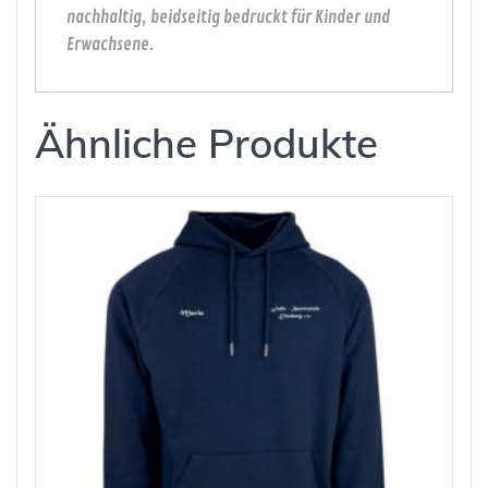
nachhaltig, beidseitig bedruckt für Kinder und
Erwachsene.
Ähnliche Produkte