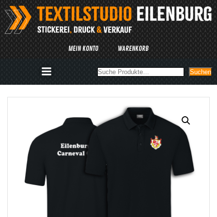
Zum
Inhalt
springen
MEIN KONTO
WARENKORB
Suchen
Suchen