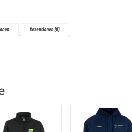
ionen
Rezensionen (0)
e