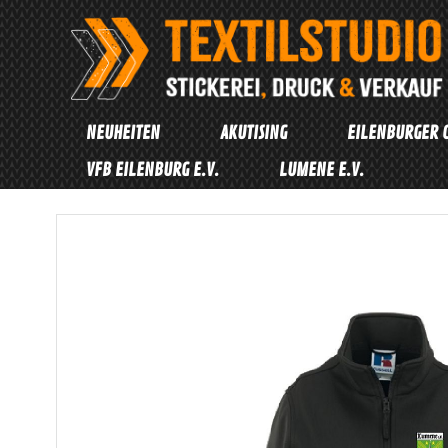
Zum
Inhalt
springen
NEUHEITEN
AKUTISING
EILENBURGER 
VFB EILENBURG E.V.
LUMENE E.V.