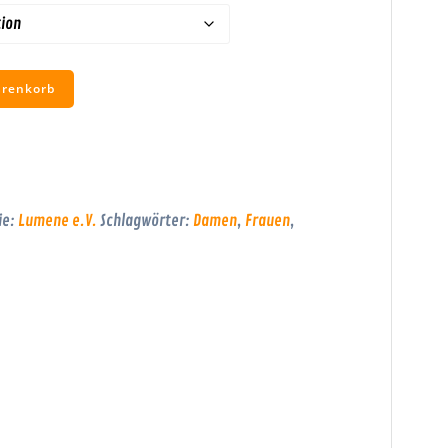
arenkorb
ie:
Lumene e.V.
Schlagwörter:
Damen
,
Frauen
,