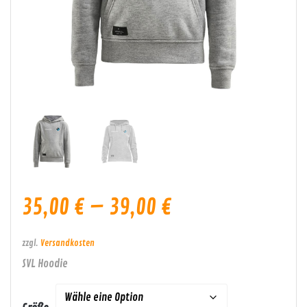
35,00
€
–
39,00
€
zzgl.
Versandkosten
SVL Hoodie