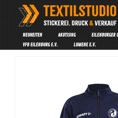
Zum
Inhalt
springen
NEUHEITEN
AKUTISING
EILENBURGER 
VFB EILENBURG E.V.
LUMENE E.V.