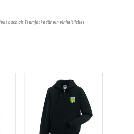
kt auch als Teamjacke für ein einheitliches