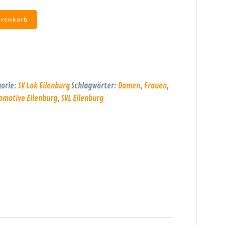
arenkorb
orie:
SV Lok Eilenburg
Schlagwörter:
Damen
,
Frauen
,
omotive Eilenburg
,
SVL Eilenburg