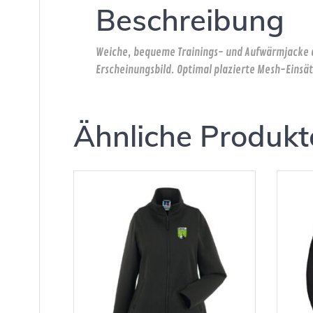
Beschreibung
Weiche, bequeme Trainings- und Aufwärmjacke au
Erscheinungsbild. Optimal plazierte Mesh-Einsät
Ähnliche Produkt