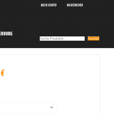
MEIN KONTO
WARENKORB
LENBURG
Suchen
Suchen
0
€